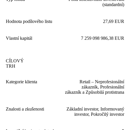
(standardní)
Hodnota podílového listu
27
,
69
EUR
Vlastní kapitál
7
259
098
986
,
38
EUR
CÍLOVÝ
TRH
Kategorie klienta
Retail – Neprofesionální
zákazník, Profesionální
zákazník a Způsobilá protistrana
Znalosti a zkušenosti
Základní investor, Informovaný
investor, Pokročilý investor