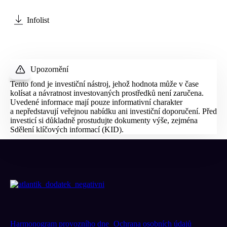
Infolist
Upozornění
Tento fond je investiční nástroj, jehož hodnota může v čase
kolísat a návratnost investovaných prostředků není zaručena.
Uvedené informace mají pouze informativní charakter
a nepředstavují veřejnou nabídku ani investiční doporučení. Před
investicí si důkladně prostudujte dokumenty výše, zejména
Sdělení klíčových informací (
KID
).
Harmonogram provozního dne
Ochrana osobních údajů