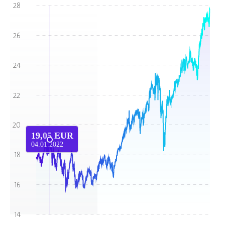
19,05 EUR
04.01.2022