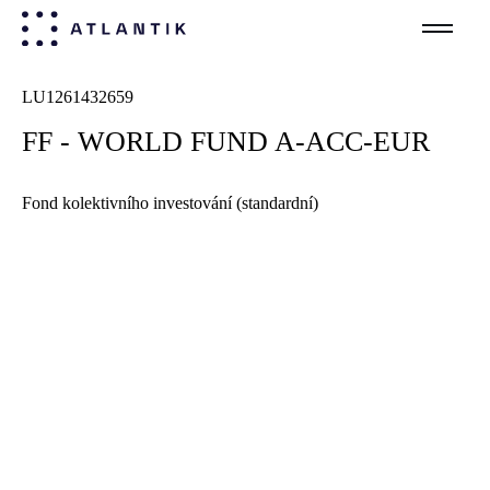
LU
1261432659
FF - WORLD FUND A-ACC-EUR
Fond kolektivního investování (standardní)