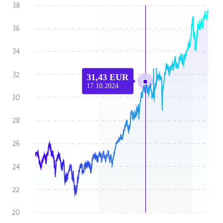
31,43 EUR
17.10.2024