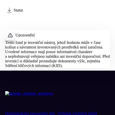
Statut
Upozornění
Tento fond je investiční nástroj, jehož hodnota může v čase
kolísat a návratnost investovaných prostředků není zaručena.
Uvedené informace mají pouze informativní charakter
a nepředstavují veřejnou nabídku ani investiční doporučení. Před
investicí si důkladně prostudujte dokumenty výše, zejména
Sdělení klíčových informací (
KID
).
Harmonogram provozního dne
Ochrana osobních údajů