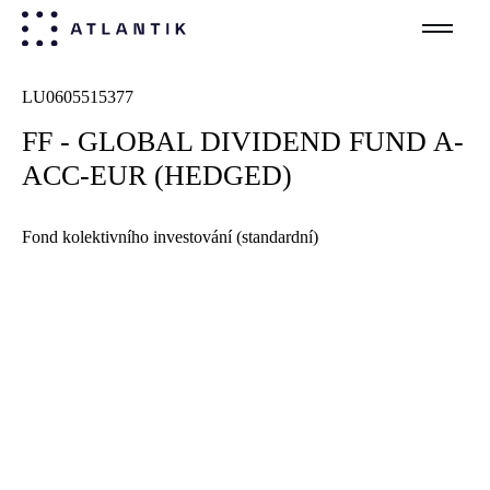
LU
0605515377
FF - GLOBAL DIVIDEND FUND A-
ACC-EUR (HEDGED)
Fond kolektivního investování (standardní)