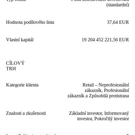
(standardní)
Hodnota podílového listu
37
,
64
EUR
Vlastní kapitál
19
204
452
221
,
56
EUR
CÍLOVÝ
TRH
Kategorie klienta
Retail – Neprofesionální
zákazník, Profesionální
zákazník a Způsobilá protistrana
Znalosti a zkušenosti
Základní investor, Informovaný
investor, Pokročilý investor