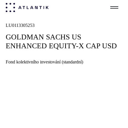
LU
0113305253
GOLDMAN SACHS US
ENHANCED EQUITY-X CAP USD
Fond kolektivního investování (standardní)