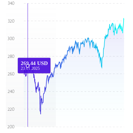
269,44 USD
23.01.2025