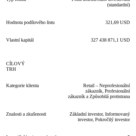
(standardní)
Hodnota podílového listu
321
,
69
USD
Vlastní kapitál
327
438
871
,
1
USD
CÍLOVÝ
TRH
Kategorie klienta
Retail – Neprofesionální
zákazník, Profesionální
zákazník a Způsobilá protistrana
Znalosti a zkušenosti
Základní investor, Informovaný
investor, Pokročilý investor