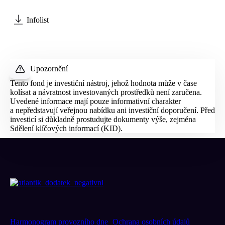
Infolist
Upozornění
Tento fond je investiční nástroj, jehož hodnota může v čase
kolísat a návratnost investovaných prostředků není zaručena.
Uvedené informace mají pouze informativní charakter
a nepředstavují veřejnou nabídku ani investiční doporučení. Před
investicí si důkladně prostudujte dokumenty výše, zejména
Sdělení klíčových informací (
KID
).
Harmonogram provozního dne
Ochrana osobních údajů