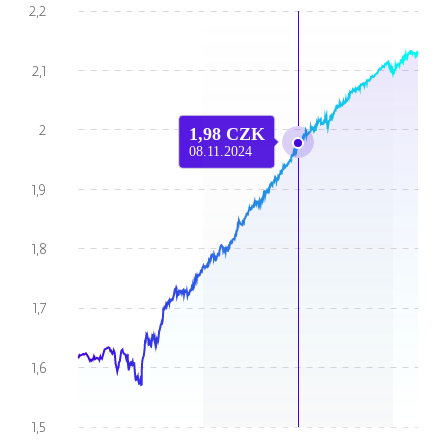
1,98 CZK
08.11.2024