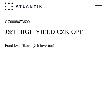
CZ
0008473600
J&T HIGH YIELD CZK OPF
Fond kvalifikovaných investorů