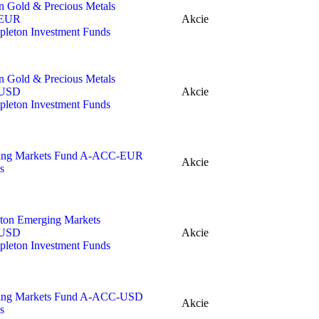
in Gold
&
Precious Metals
EUR
Akcie
pleton Investment Funds
in Gold
&
Precious Metals
USD
Akcie
pleton Investment Funds
ng Markets Fund A‑
ACC-EUR
Akcie
s
ton Emerging Markets
USD
Akcie
pleton Investment Funds
ng Markets Fund A‑
ACC-USD
Akcie
s