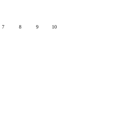
7
8
9
10