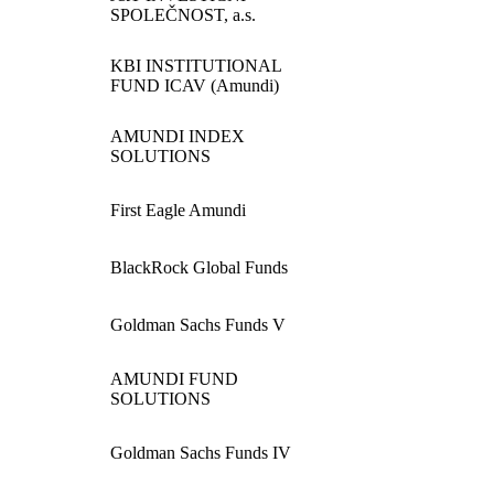
SPOLEČNOST
, a.s.
KBI
INSTITUTIONAL
FUND
ICAV
(Amundi)
AMUNDI
INDEX
SOLUTIONS
First Eagle Amundi
BlackRock Global Funds
Goldman Sachs Funds V
AMUNDI
FUND
SOLUTIONS
Goldman Sachs Funds
IV