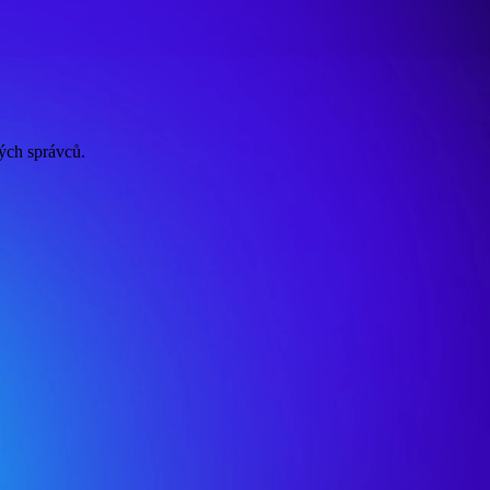
ých správců.