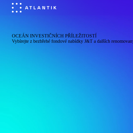
OCEÁN INVESTIČNÍCH PŘÍLEŽITOSTÍ
Vybírejte z bezbřehé fondové nabídky J
&
T a dalších renomovan