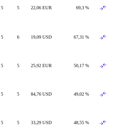
5
5
22
,
06
EUR
69
,
3
%
5
6
19
,
09
USD
67
,
31
%
5
5
25
,
92
EUR
50
,
17
%
5
5
84
,
76
USD
49
,
02
%
5
5
33
,
29
USD
48
,
55
%