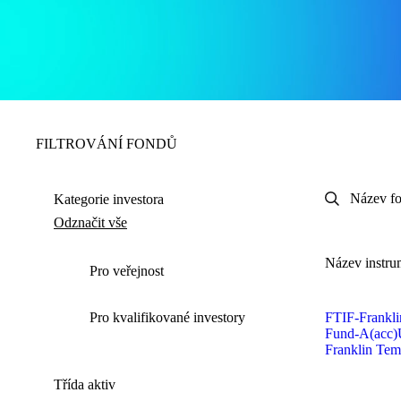
FILTROVÁNÍ
FONDŮ
Kategorie investora
Odznačit vše
Název instru
Pro veřejnost
Pro kvalifikované investory
FTIF-Frankli
Fund‑A(acc)
Franklin Tem
Třída aktiv